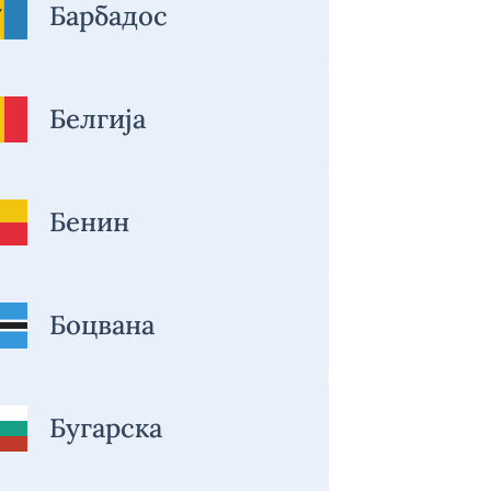
Барбадос
Белгија
Бенин
Боцвана
Бугарска