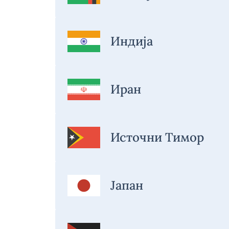
Индија
Иран
Источни Тимор
Јапан