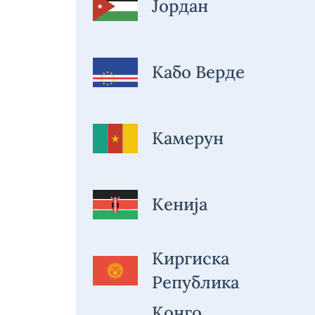
Јордан
Кабо Верде
Камерун
Кенија
Киргиска
Република
Конго,