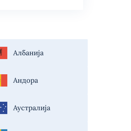
Албанија
Андора
Аустралија