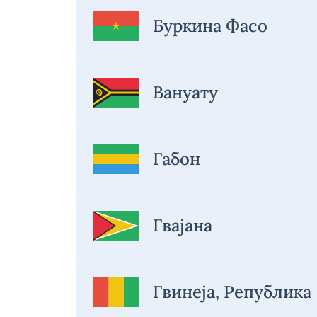
Буркина Фасо
Вануату
Габон
Гвајана
Гвинеја, Република