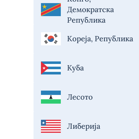
Демократска
Република
Кореја, Република
Куба
Лесото
Либерија