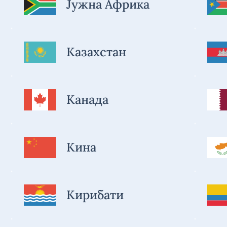
Јужна Африка
Казахстан
Канада
Кина
Кирибати