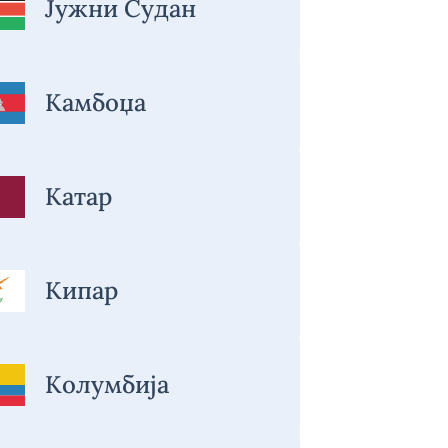
Јужни Судан
Камбоџа
Катар
Кипар
Колумбија