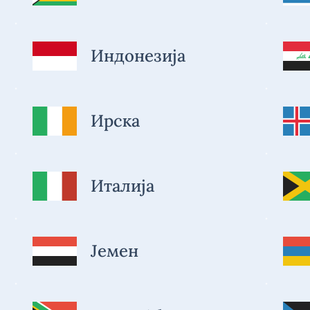
Индонезија
Ирска
Италија
Јемен