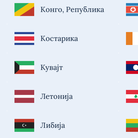
Конго, Република
Костарика
Кувајт
Летонија
Либија