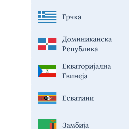
Грчка
Доминиканска
Република
Екваторијална
Гвинеја
Есватини
Замбија