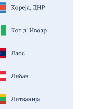
Кореја, ДНР
Кот д' Ивоар
Лаос
Либан
Литванија