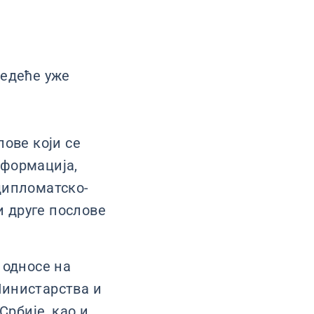
ледеће уже
ове који се
нформација,
дипломатско-
 друге послове
 односе на
Министарства и
рбије, као и