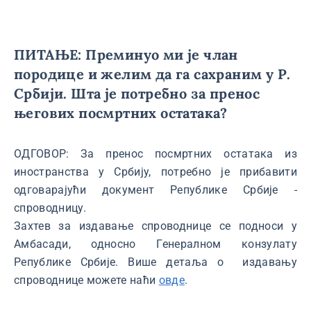
ПИТАЊЕ: Преминуо ми је члан
породице и желим да га сахраним у Р.
Србији. Шта је потребно за пренос
његових посмртних остатака?
ОДГОВОР: За пренос посмртних остатака из
иностранства у Србију, потребно је прибавити
одговарајући документ Републике Србије -
спроводницу.
Захтев за издавање спроводнице се подноси у
Амбасади, односно Генералном конзулату
Републике Србије. Више детаља о издавању
спроводнице можете наћи
овде
.