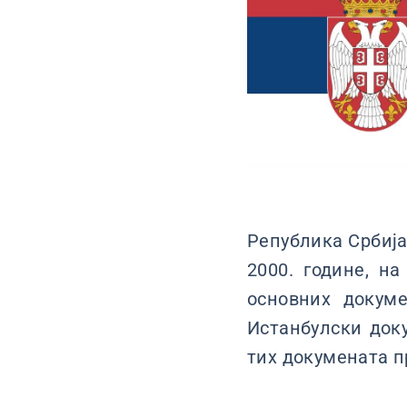
Република Србија
2000. године, н
основних докум
Истанбулски доку
тих докумената п