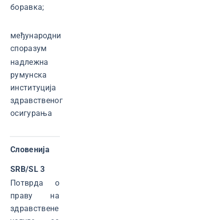
боравка;
међународни
споразум
надлежна
румунска
институција
здравственог
осигурања
Словенија
SRB/SL 3
Потврда о
праву на
здравствене