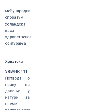
међународни
споразум
холандска
каса
здравственог
осигурања
Хрватска
SRB/HR 111
Потврда о
праву на
давања у
натури за
време