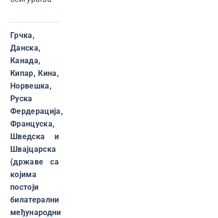
Грчка,
Данска,
Канада,
Кипар, Кина,
Норвешка,
Руска
Фердерација,
Француска,
Шведска и
Швајцарска
(државе са
којима
постоји
билатерални
међународни