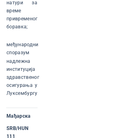
натури за
време
привременог
боравка;
међународни
споразум
надлежна
институција
здравственог
осигурања у
Луксембургу
Мађарска
SRB/HUN
111