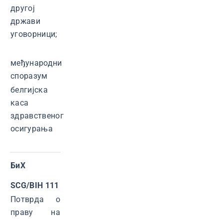
другој
држави
уговорници;
међународни
споразум
белгијска
каса
здравственог
осигурања
БиХ
SCG/BIH 111
Потврда о
праву на