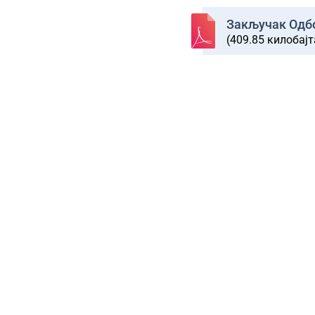
Закључак Одбо
(409.85 килобајт