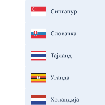
Сингапур
Словачка
Тајланд
Уганда
Холандија