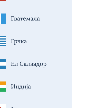
Гватемала
Грчка
Ел Салвадор
Индија