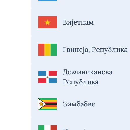
Вијетнам
Гвинеја, Република
Доминиканска
Република
Зимбабве