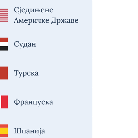
Сједињене
Америчке Државе
Судан
Турска
Француска
Шпанија