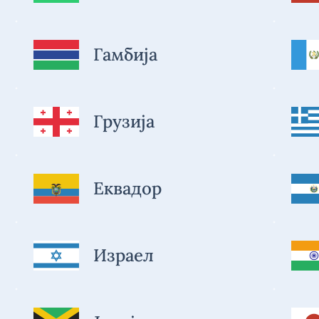
Гамбија
Грузија
Еквадор
Израел