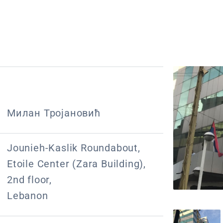
Милан Тројановић
Jounieh-Kaslik Roundabout,
Etoile Center (Zara Building),
2nd floor,
Lebanon