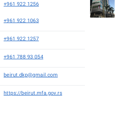
+961 922 1256
+961 922 1063
+961 922 1257
+961 788 93 054
beirut.dkp@gmail.com
https://beirut.mfa.gov.rs