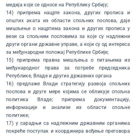
медија које се односе на Републику Србију;
14) припрема нацрте закона, других прописа и
општих аката из области спољних послова, даје
мишљење о нацртима закона и других прописа у
вези са спољним пословима за које су надлежни
други органи државне управе, а који су од интереса
за међународни положај Републике Србије;
15) припрема правна мишљења о питањима из
међународног права за потребе председника
Републике, Владе и других државних органа
16) предлаже Влади стратегију развоја спољних
послова и друге мере којима се обликује спољна
политика Владе; припрема документацију,
информације и анализе из области спољне
политике;
17) у сарадњи са надлежним државним органима
покреће поступак и координира вођење преговора