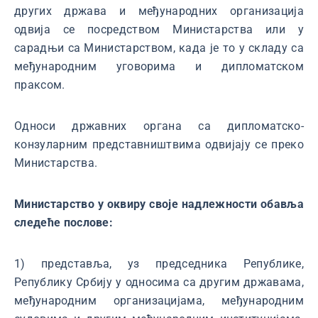
других држава и међународних организација
одвија се посредством Министарства или у
сарадњи са Министарством, када је то у складу са
међународним уговорима и дипломатском
праксом.
Односи државних органа са дипломатско-
конзуларним представништвима одвијају се преко
Министарства.
Министарство у оквиру своје надлежности обавља
следеће послове:
1) представља, уз председника Републике,
Републику Србију у односима са другим државама,
међународним организацијама, међународним