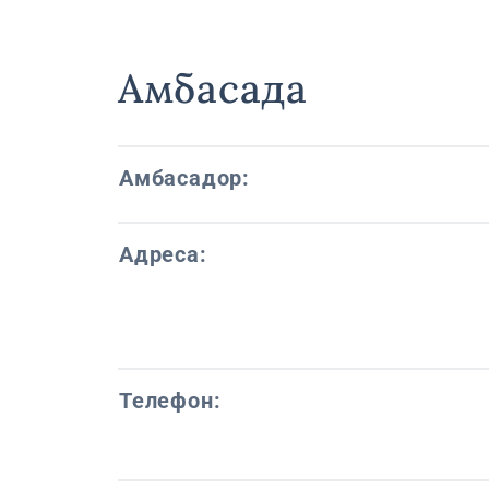
Амбасада
Амбасадор:
Адреса:
Телефон: