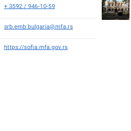
+ 3592 / 946-10-59
srb.emb.bulgaria@mfa.rs
https://sofia.mfa.gov.rs