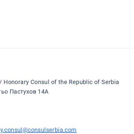
onorary Consul of the Republic of Serbia
тьо Пастухов 14А
ry.consul@consulserbia.com