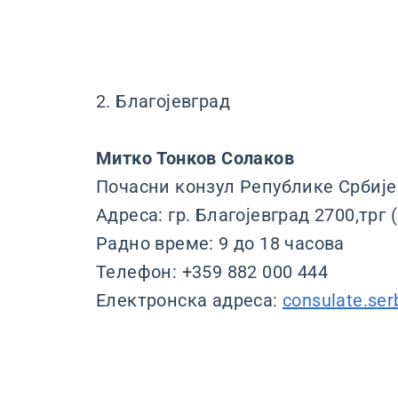
2. Благојевград
Митко
Тонков
Солаков
Почасни конзул Републике Србије
Адреса: гр. Благојевград 2700,тр
Радно време: 9 до 18 часова
Teлефон: +359 882 000 444
Електронска адреса:
consulate.se