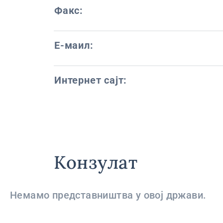
Факс:
Е-маил:
Интернет сајт:
Конзулат
Немамо представништва у овој држави.