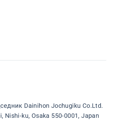
седник Dainihon Jochugiku Co.Ltd.
, Nishi-ku, Osaka 550-0001, Japan