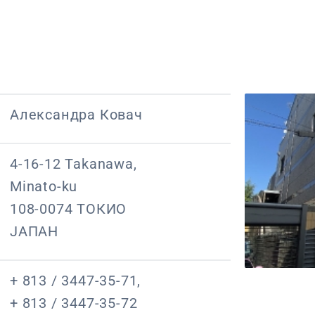
Александра Ковач
4-16-12 Takanawa,
Minato-ku
108-0074 ТОКИО
ЈАПАН
+ 813 / 3447-35-71,
+ 813 / 3447-35-72