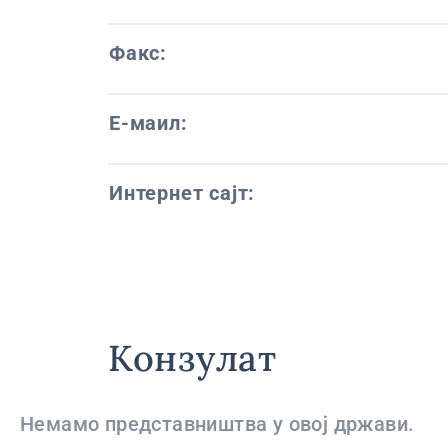
Факс:
Е-маил:
Интернет сајт:
Конзулат
Немамо представништва у овој држави.