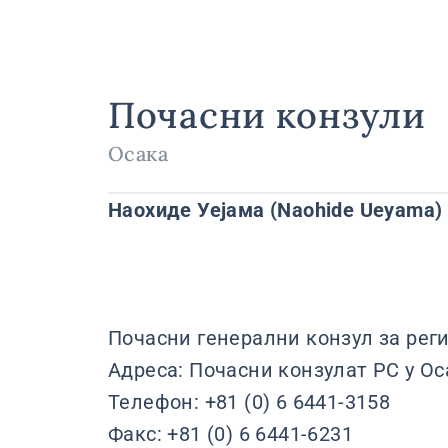
Почасни конзули
Осака
Наохиде Уејама (Naohide Ueyama)
Почасни генерални конзул за регио
Адреса: Почасни конзулат РС у Осак
Телефон: +81 (0) 6 6441-3158
Факс: +81 (0) 6 6441-6231