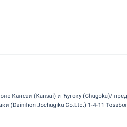
не Кансаи (Kansai) и Ћугоку (Chugoku)/ пред
и (Dainihon Jochugiku Co.Ltd.) 1-4-11 Tosabori