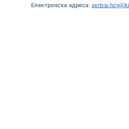
Електронска адреса:
serbia-hcg@ki