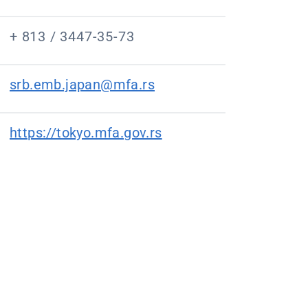
+ 813 / 3447-35-73
srb.emb.japan@mfa.rs
https://tokyo.mfa.gov.rs