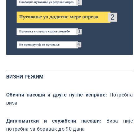
ВИЗНИ РЕЖИМ
Обични пасоши и друге путне исправе:
Потребна
виза
Дипломатски и службени пасоши:
Виза није
потребна за боравак до 90 дана