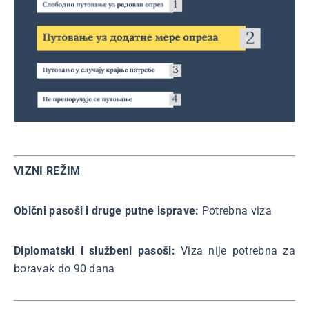
VIZNI REŽIM
Obični pasoši i druge putne isprave:
Potrebna viza
Diplomatski i službeni pasoši:
Viza nije potrebna za
boravak do 90 dana