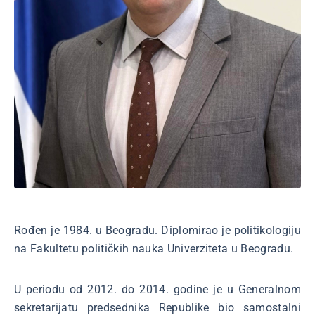
Rođen je 1984. u Beogradu. Diplomirao je politikologiju
na Fakultetu političkih nauka Univerziteta u Beogradu.
U periodu od 2012. do 2014. godine je u Generalnom
sekretarijatu predsednika Republike bio samostalni