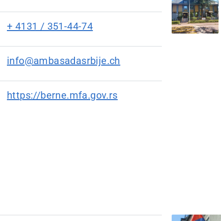
+ 4131 / 351-44-74
info@ambasadasrbije.ch
https://berne.mfa.gov.rs