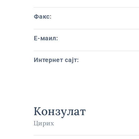
Факс:
Е-маил:
Интернет сајт:
Конзулат
Цирих