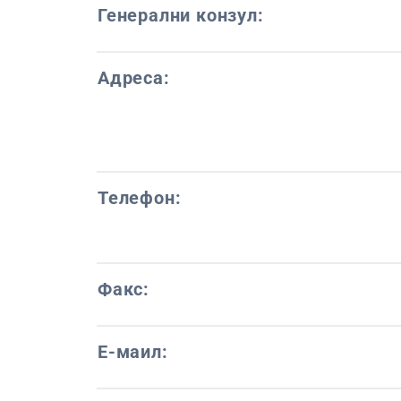
Генерални конзул:
Адреса:
Телефон:
Факс:
Е-маил: