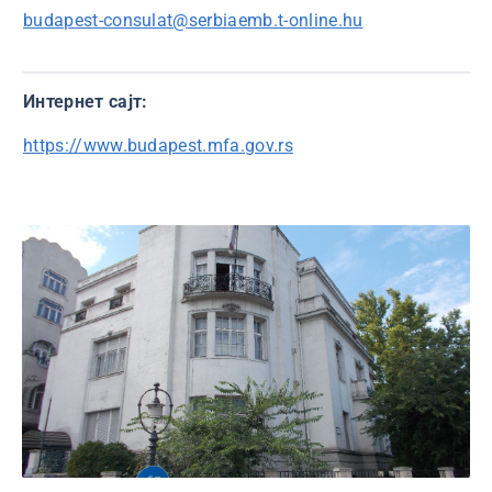
budapest-consulat@serbiaemb.t-online.hu
Интернет сајт:
https://www.budapest.mfa.gov.rs