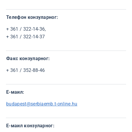
Телефон конзуларног:
+ 361 / 322-14-36,
+ 361 / 322-14-37
Факс конзуларног:
+ 361 / 352-88-46
Е-маил:
budapest@serbiaemb.t-online.hu
E-маил конзуларног: