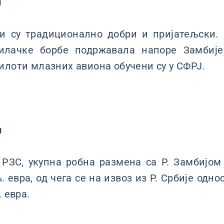
и
и су традиционално добри и пријатељски. 
илачке борбе подржавала напоре Замбије
илоти млазних авиона обучени су у СФРЈ.
и
ЗС, укупна робна размена са Р. Замбијом 
 евра, од чега се на извоз из Р. Србије одно
. евра.