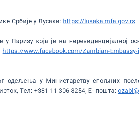
ке Србије у Лусаки:
https://lusaka.mfa.gov.rs
 у Паризу која је на нерезиденцијалној о
:
https://www.facebook.com/Zambian-Embassy-i
ог одељења у Министарству спољних посл
сток, Тел: +381 11 306 8254, Е- пошта:
ozabi@