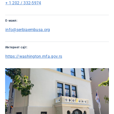
+ 1 202 / 332-5974
Е-маил:
info@serbiaembusa.org
Интернет сајт:
https://washington.mfa.gov.rs