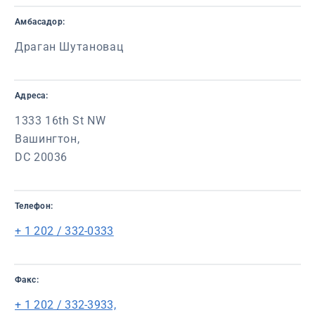
Амбасадор:
Драган Шутановац
Адреса:
1333 16th St NW
Вашингтон,
DC 20036
Телефон:
+ 1 202 / 332-0333
Факс:
+ 1 202 / 332-3933,