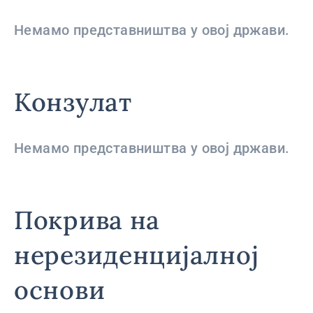
Немамо представништва у овој држави.
Конзулат
Немамо представништва у овој држави.
Покрива на
нерезиденцијалној
основи