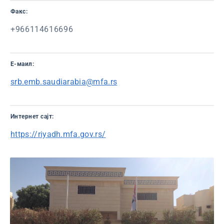
Факс:
+966114616696
Е-маил:
srb.emb.saudiarabia@mfa.rs
Интернет сајт:
https://riyadh.mfa.gov.rs/