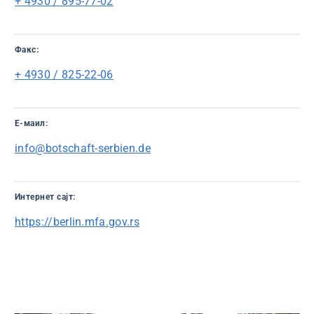
+ 4930 / 895-77-02
Факс:
+ 4930 / 825-22-06
Е-маил:
info@botschaft-serbien.de
Интернет сајт:
https://berlin.mfa.gov.rs