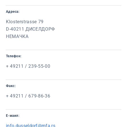
Адреса:
Klosterstrasse 79
D-40211 ДИСЕЛДОРФ
НЕМАЧКА
Телефон:
+ 49211 / 239-55-00
Факс:
+ 49211 / 679-86-36
Е-маил:
info.dusseldorf@mfa.rs