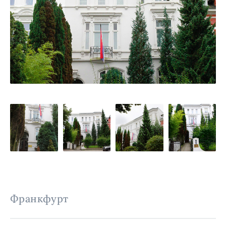
Франкфурт