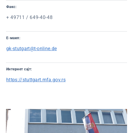
Факс:
+ 49711 / 649-40-48
Е-маил:
gk-stutgart@t-online.de
Интернет сајт:
https://stuttgart.mfa.gov.rs