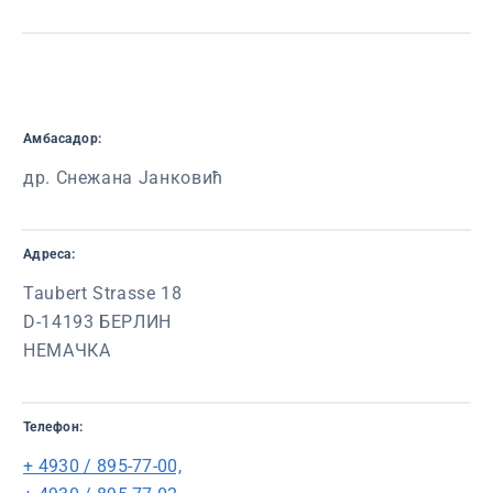
Амбасадор:
др. Снежана Јанковић
Адреса:
Taubert Strasse 18
D-14193 БЕРЛИН
НЕМАЧКА
Телефон:
+ 4930 / 895-77-00,