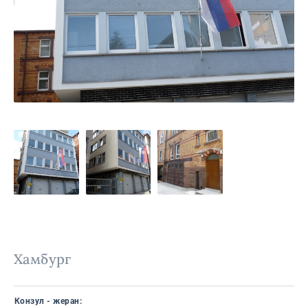
Хамбург
Конзул - жеран: