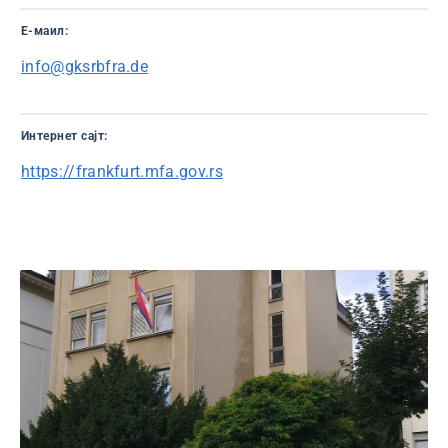
Е-маил:
info@gksrbfra.de
Интернет сајт:
https://frankfurt.mfa.gov.rs