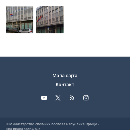
Подножје
Мапа сајта
Контакт
© Министарство спољних послова Републике Србије -
Сва права задржана