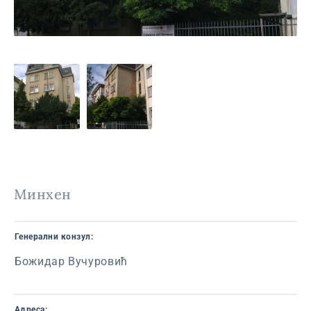
Минхен
Генерални конзул:
Божидар Вучуровић
Адреса: