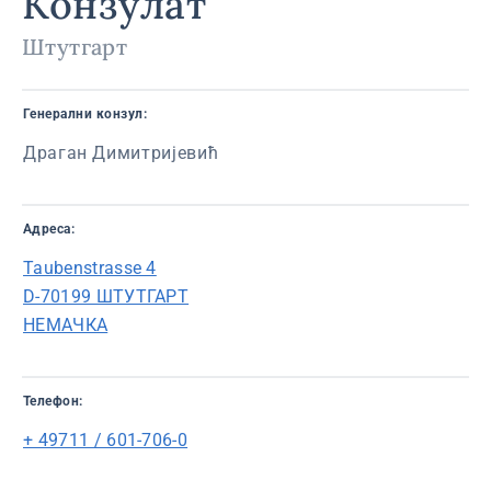
Конзулат
Штутгарт
Генерални конзул:
Драган Димитријевић
Адреса:
Taubenstrasse 4
D-70199 ШТУТГАРТ
НЕМАЧКА
Телефон:
+ 49711 / 601-706-0