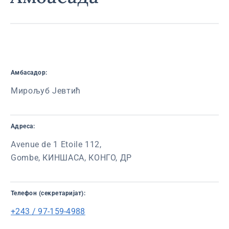
Амбасадор:
Мирољуб Јевтић
Адреса:
Avenue de 1 Etoile 112,
Gombe, КИНШАСА, КОНГО, ДР
Телефон (секретаријат):
+243 / 97-159-4988