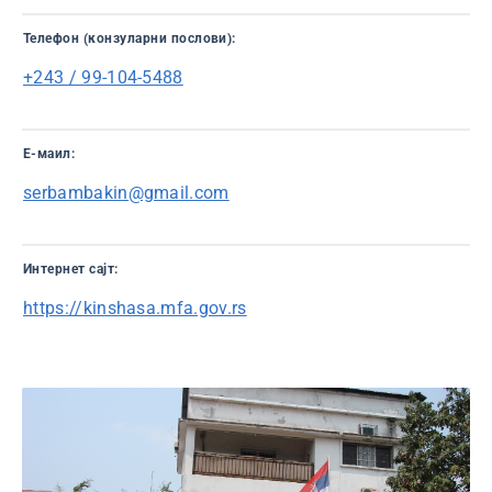
Телефон (конзуларни послови):
+243 / 99-104-5488
Е-маил:
serbambakin@gmail.com
Интернет сајт:
https://kinshasa.mfa.gov.rs