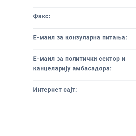
Факс:
Е-маил за конзуларна питања:
Е-маил за политички сектор и
канцеларију амбасадора:
Интернет сајт: