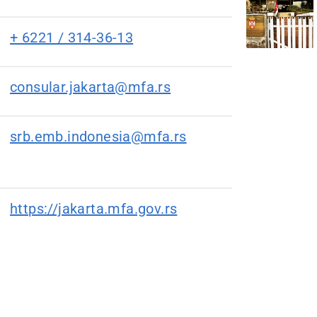
+ 6221 / 314-36-13
consular.jakarta@mfa.rs
srb.emb.indonesia@mfa.rs
https://jakarta.mfa.gov.rs