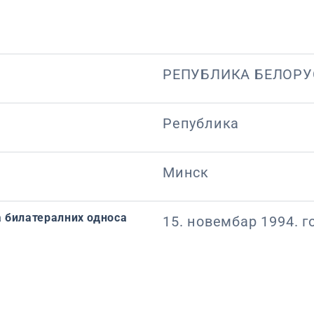
РЕПУБЛИКА БЕЛОРУ
Република
Минск
 билатералних односа
15. новембар 1994. г