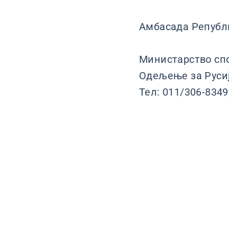
Амбасада Републи
Министарство сп
Одељење за Русиј
Тел: 011/306-8349