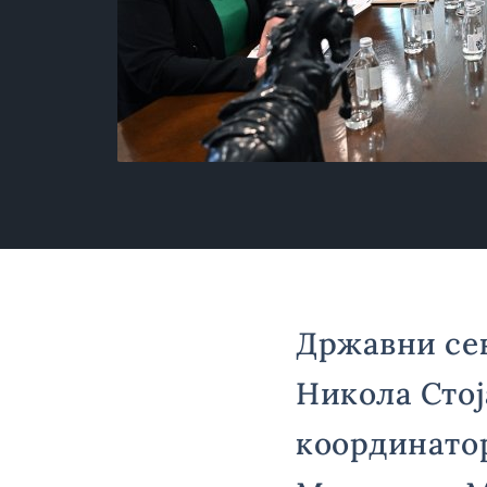
Државни се
Никола Стој
координатор