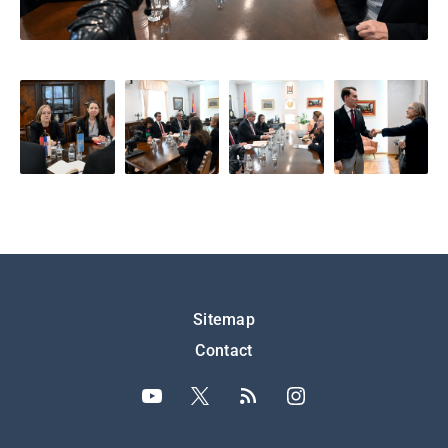
Подножје
Sitemap
Contact