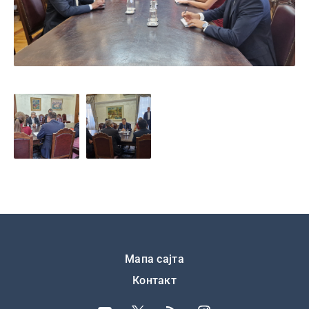
Подножје
Мапа сајта
Контакт