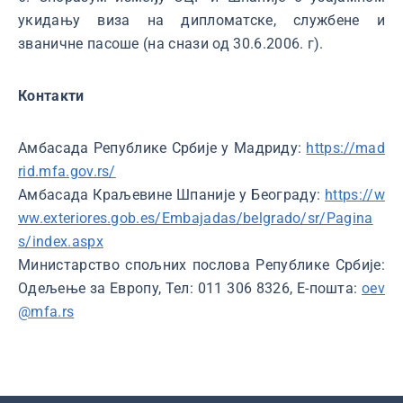
укидању виза на дипломатске, службене и
званичне пасоше (на снази од 30.6.2006. г).
Контакти
Амбасада Републике Србије у Мадриду:
https://mad
rid.mfa.gov.rs/
Амбасада Краљевине Шпаније у Београду:
https://w
ww.exteriores.gob.es/Embajadas/belgrado/sr/Pagina
s/index.aspx
Министарство спољних послова Републике Србије:
Одељење за Европу, Тел: 011 306 8326, Е-пошта:
oev
@mfa.rs