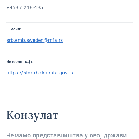
+468 / 218-495
Е-маил:
srb.emb.sweden@mfa.rs
Интернет сајт:
https://stockholm.mfa.gov.rs
Конзулат
Немамо представништва у овој држави.