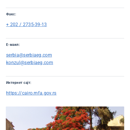
Факс:
+ 202 / 2735-39-13
Е-маил:
serbia@serbiaeg.com
konzul@serbiaeg.com
Интернет сајт:
https://cairo.mfa.gov.rs