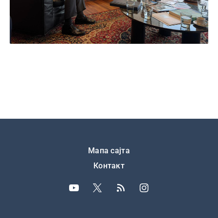
Подножје
Мапа сајта
Контакт