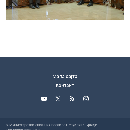
Подножје
Мапа сајта
Контакт
© Министарство спољних послова Републике Србије -