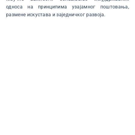
односа на принципима узајамног поштовања,
размене искустава и заједничког развоја.