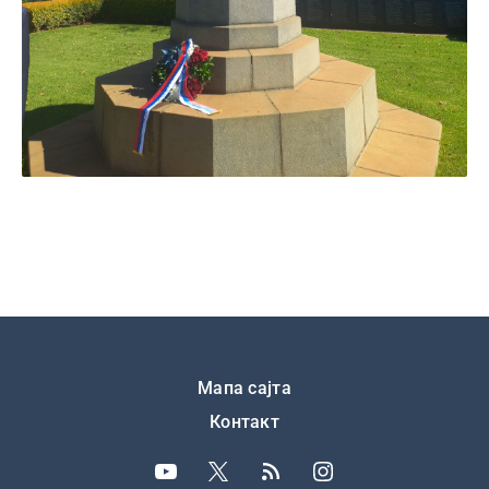
Подножје
Мапа сајта
Контакт