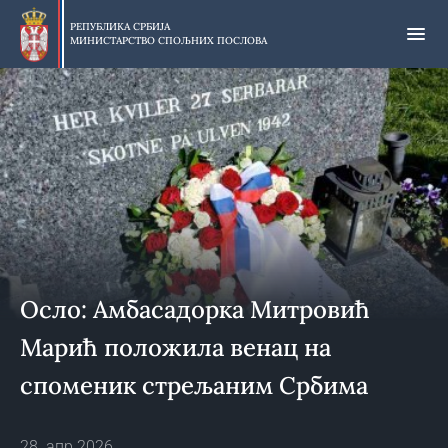
Прескочи
на
РЕПУБЛИКА СРБИЈА
МИНИСТАРСТВО СПОЉНИХ ПОСЛОВА
главни
део
садржаја
Осло: Амбасадорка Митровић
Марић положила венац на
споменик стрељаним Србима
28. апр 2026.