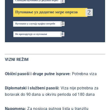
VIZNI REŽIM
Obični pasoši i druge putne isprave:
Potrebna viza
Diplomatski i službeni pasoši:
Viza nije potrebna za
boravak do 90 dana u okviru perioda od 180 dana
Napomena:
Za nosioca putnog lista u tranzitu