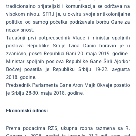
tradicionalno prijateljski i komunikacija se održava na
visokom nivou. SFRJ je, u okviru svoje antikolonijalne
politike, od samog početka podržavala borbu Gane za
nezavisnost.
Tadašnji prvi potpredsednik Vlade i ministar spoljnih
poslova Republike Srbije Ivica Dačić boravio je u
zvaničnoj poseti Republici Gani 20. maja 2019. godine.
Ministar spoljnih poslova Republike Gane Širli Ajorkor
Bočvej posetila je Republiku Srbiju 19-22. avgusta
2018. godine.
Predsednik Parlamenta Gane Aron Majk Okvaje posetio
je Srbiju 28-30. maja 2018. godine.
Ekonomski odnosi
Prema podacima RZS, ukupna robna razmena sa R.