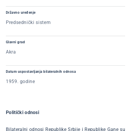
Državno uređenje
Predsednički sistem
Glavni grad
Akra
Datum uspostavljanja bilateralnih odnosa
1959. godine
Politički odnosi
Bilateralni odnosi Republike Srbije i Republike Gane su