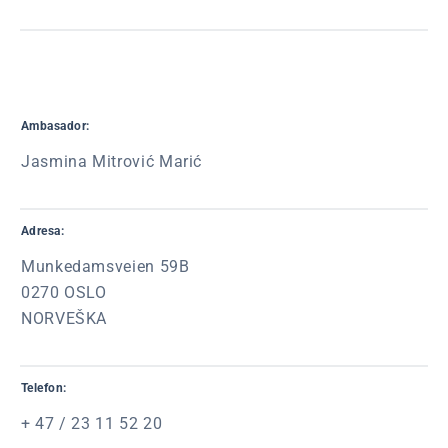
Ambasador:
Jasmina Mitrović Marić
Adresa:
Munkedamsveien 59B
0270 OSLO
NORVEŠKA
Telefon:
+ 47 / 23 11 52 20