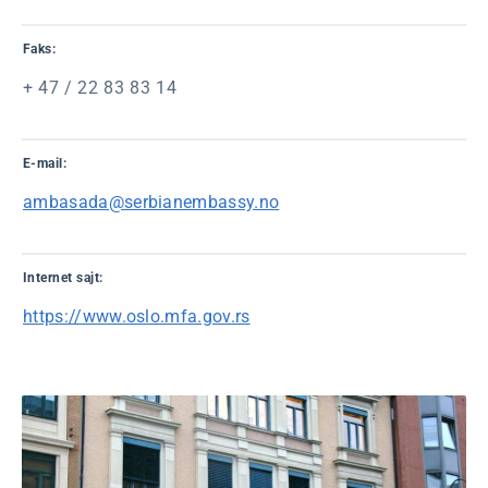
Faks:
+ 47 / 22 83 83 14
E-mail:
ambasada@serbianembassy.no
Internet sajt:
https://www.oslo.mfa.gov.rs