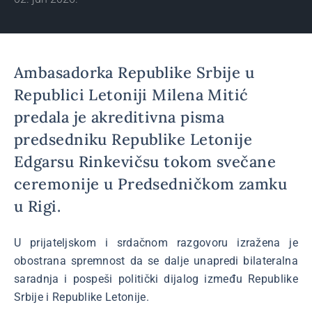
Ambasadorka Republike Srbije u
Republici Letoniji Milena Mitić
predala je akreditivna pisma
predsedniku Republike Letonije
Edgarsu Rinkevičsu tokom svečane
ceremonije u Predsedničkom zamku
u Rigi.
U prijateljskom i srdačnom razgovoru izražena je
obostrana spremnost da se dalje unapredi bilateralna
saradnja i pospeši politički dijalog između Republike
Srbije i Republike Letonije.