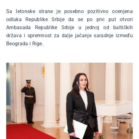
Sa letonske strane je posebno pozitivno ocenjena
odluka Republike Srbije da se po prvi put otvori
Ambasada Republike Srbije u jednoj od baltičkih
država i spremnost za dalje jačanje saradnje između
Beograda i Rige.