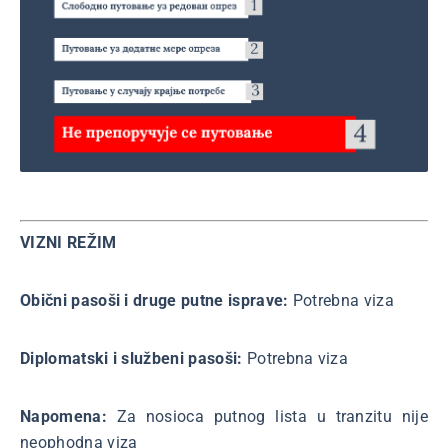
VIZNI REŽIM
Obični pasoši i druge putne isprave:
Potrebna viza
Diplomatski i službeni pasoši:
Potrebna viza
Napomena:
Za nosioca putnog lista u tranzitu nije
neophodna viza