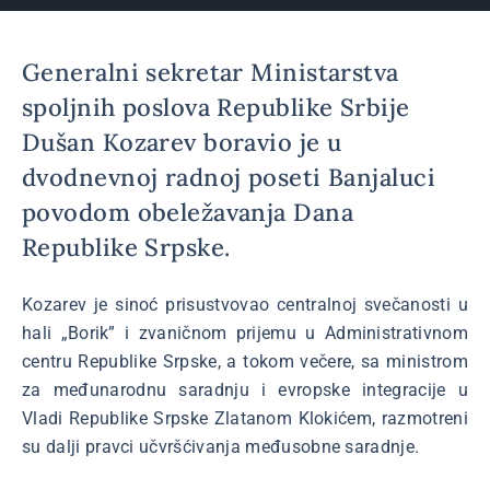
Generalni sekretar Ministarstva
spoljnih poslova Republike Srbije
Dušan Kozarev boravio je u
dvodnevnoj radnoj poseti Banjaluci
povodom obeležavanja Dana
Republike Srpske.
Kozarev je sinoć prisustvovao centralnoj svečanosti u
hali „Borik” i zvaničnom prijemu u Administrativnom
centru Republike Srpske, a tokom večere, sa ministrom
za međunarodnu saradnju i evropske integracije u
Vladi Republike Srpske Zlatanom Klokićem, razmotreni
su dalji pravci učvršćivanja međusobne saradnje.