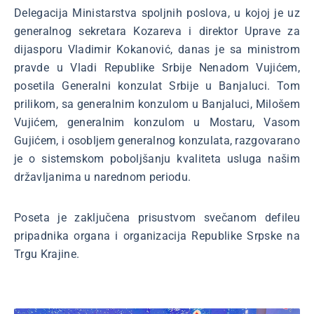
Delegacija Ministarstva spoljnih poslova, u kojoj je uz
generalnog sekretara Kozareva i direktor Uprave za
dijasporu Vladimir Kokanović, danas je sa ministrom
pravde u Vladi Republike Srbije Nenadom Vujićem,
posetila Generalni konzulat Srbije u Banjaluci. Tom
prilikom, sa generalnim konzulom u Banjaluci, Milošem
Vujićem, generalnim konzulom u Mostaru, Vasom
Gujićem, i osobljem generalnog konzulata, razgovarano
je o sistemskom poboljšanju kvaliteta usluga našim
državljanima u narednom periodu.
Poseta je zaključena prisustvom svečanom defileu
pripadnika organa i organizacija Republike Srpske na
Trgu Krajine.