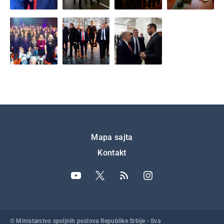
Подножје
Mapa sajta
Kontakt
© Ministarstvo spoljnih poslova Republike Srbije - Sva