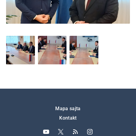
Подножје
Mapa sajta
Kontakt