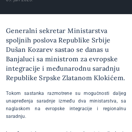
Generalni sekretar Ministarstva
spoljnih poslova Republike Srbije
Dušan Kozarev sastao se danas u
Banjaluci sa ministrom za evropske
integracije i međunarodnu saradnju
Republike Srpske Zlatanom Klokićem.
Tokom sastanka razmotrene su mogućnosti daljeg
unapređenja saradnje između dva ministarstva, sa
naglaskom na evropske integracije i regionalnu
saradnju.