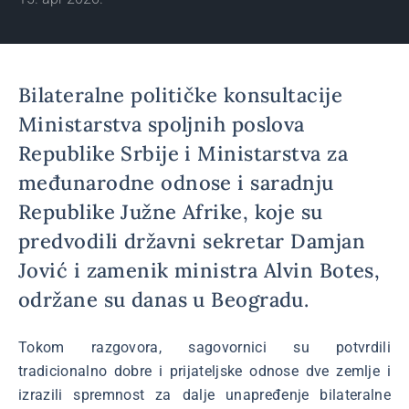
Bilateralne političke konsultacije
Ministarstva spoljnih poslova
Republike Srbije i Ministarstva za
međunarodne odnose i saradnju
Republike Južne Afrike, koje su
predvodili državni sekretar Damjan
Jović i zamenik ministra Alvin Botes,
održane su danas u Beogradu.
Tokom razgovora, sagovornici su potvrdili
tradicionalno dobre i prijateljske odnose dve zemlje i
izrazili spremnost za dalje unapređenje bilateralne