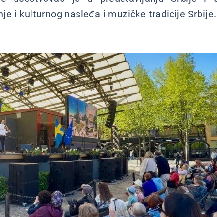
nje i kulturnog nasleđa i muzičke tradicije Srbije.