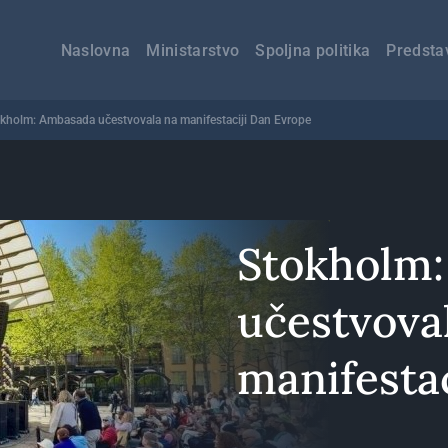
Главна
навигација
Naslovna
Ministarstvo
Spoljna politika
Predsta
kholm: Ambasada učestvovala na manifestaciji Dan Evrope
Stokholm
učestvova
manifesta