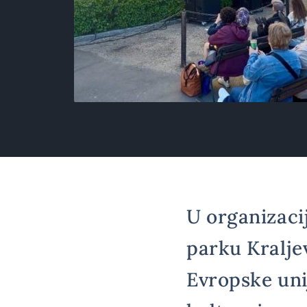
U organizaci
parku Kralje
Evropske unij