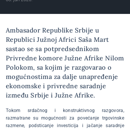
Ambasador Republike Srbije u
Republici Južnoj Africi Saša Mart
sastao se sa potpredsednikom
Privredne komore Južne Afrike Nilom
Polokom, sa kojim je razgovarao o
mogućnostima za dalje unapređenje
ekonomske i privredne saradnje
između Srbije i Južne Afrike.
Tokom srdačnog i konstruktivnog razgovora,
razmatrane su mogućnosti za povećanje trgovinske
razmene, podsticanje investicija i jačanje saradnje