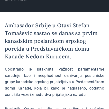
Ambasador Srbije u Otavi Stefan
Tomašević sastao se danas sa prvim
kanadskim poslanikom srpskog
porekla u Predstavničkom domu
Kanade Nedom Kurucem.
Obostrano je istaknuta važnost parlamentarne
saradnje, kao i neophodnost osnivanja poslaničke
grupe kanadsko-srpskog prijateljstva u Predstavničkom
domu Kanade, koja bi, kako je naglašeno, dodatno
osnažila veze između dva prijateljska naroda.
Poslanik Kuruc zahvalio je na prijemu i poželeo