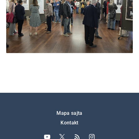
Подножје
Mapa sajta
Kontakt