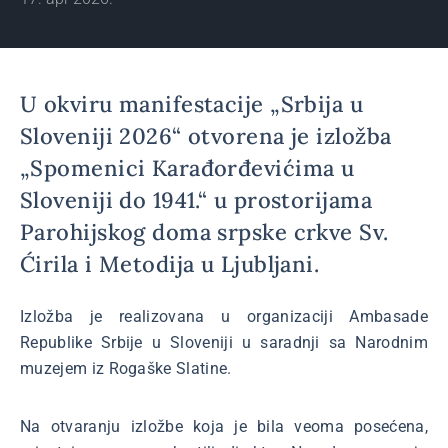
U okviru manifestacije „Srbija u
Sloveniji 2026“ otvorena je izložba
„Spomenici Karađorđevićima u
Sloveniji do 1941.“ u prostorijama
Parohijskog doma srpske crkve Sv.
Ćirila i Metodija u Ljubljani.
Izložba je realizovana u organizaciji Ambasade
Republike Srbije u Sloveniji u saradnji sa Narodnim
muzejem iz Rogaške Slatine.
Na otvaranju izložbe koja je bila veoma posećena,