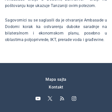
poštovanju koje ukazuje Tanzaniji ovim potezom.
Sagovornici su se saglasili da je otvaranje Ambasade u
Dodomi korak ka ostvarenju duboke saradnje na
bilateralnom i ekonomskom planu, posebno u
oblastima poljoprivrede, IKT, prerade voda i građevine.
Подножје
Mapa sajta
Kontakt