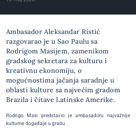
Ambasador Aleksandar Ristić
razgovarao je u Sao Paulu sa
Rodrigom Masijem, zamenikom
gradskog sekretara za kulturu i
kreativnu ekonomiju, o
mogućnostima jačanja saradnje u
oblasti kulture sa najvećim gradom
Brazila i čitave Latinske Amerike.
Rodrigo Masi predstavio je ambasadoru najvažnije
kulturne događaje u gradu.