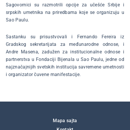
Sagovornici su razmotrili opcije za učešće Srbije i
srpskih umetnika na priredbama koje se organizuju u
Sao Paulu.
Sastanku su prisustvovali i Fernando Fereira iz
Gradskog sekretarijata za međunarodne odnose, i
Andre Masena, zadužen za institucionalne odnose i
partnerstva u Fondaciji Bijenala u Sao Paulu, jedne od
najznačajnijih svetskih institucija savremene umetnosti
i organizator čuvene manifestacije.
Подножје
Mapa sajta
Kontakt