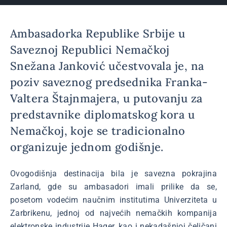
Ambasadorka Republike Srbije u
Saveznoj Republici Nemačkoj
Snežana Janković učestvovala je, na
poziv saveznog predsednika Franka-
Valtera Štajnmajera, u putovanju za
predstavnike diplomatskog kora u
Nemačkoj, koje se tradicionalno
organizuje jednom godišnje.
Ovogodišnja destinacija bila je savezna pokrajina
Zarland, gde su ambasadori imali prilike da se,
posetom vodećim naučnim institutima Univerziteta u
Zarbrikenu, jednoj od najvećih nemačkih kompanija
elektronske industrije Hager, kao i nekadašnjoj čeličani