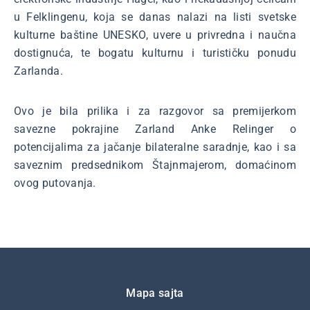
u Felklingenu, koja se danas nalazi na listi svetske
kulturne baštine UNESKO, uvere u privredna i naučna
dostignuća, te bogatu kulturnu i turističku ponudu
Zarlanda.
Ovo je bila prilika i za razgovor sa premijerkom
savezne pokrajine Zarland Anke Relinger o
potencijalima za jačanje bilateralne saradnje, kao i sa
saveznim predsednikom Štajnmajerom, domaćinom
ovog putovanja.
Подножје
Mapa sajta