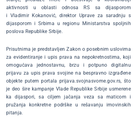
aktivnosti u oblasti odnosa RS sa dijasporom
i Vladimir Kokanović, direktor Uprave za saradnju s
dijasporom i Srbima u regionu Ministarstva spoljnih
poslova Republike Srbije.
Prisutnima je predstavljen Zakon o posebnim uslovima
za evidentiranje i upis prava na nepokretnostima, koji
omogućava jednostavnu, brzu i potpuno digitalnu
prijavu za upis prava svojine na bespravno izgrađene
objekte putem portala prijava.svojnasvome.gov.rs, što
je deo šire kampanje Vlade Republike Srbije usmerene
ka dijaspori, sa ciljem jačanja veza sa maticom i
pružanja konkretne podrške u rešavanju imovinskih
pitanja.