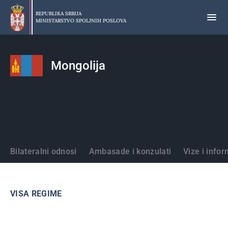
Preskoči
na
REPUBLIKA SRBIJA
MINISTARSTVO SPOLJNIH POSLOVA
glavni
deo
sadržaja
Mongolija
Države
Bilateralni odnosi
Ambasade i konzulati
Vize i infor
VISA REGIME